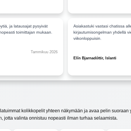
ytiä, ja latausajat pysyivät
Asiakastuki vastasi chatissa all
 nopeasti toimittajan mukaan.
kirjautumisongelman yhdellä vie
viikonloppuisin.
Tammikuu 2026
Elín Bjarnadóttir, Islanti
tuimmat kolikkopelit yhteen näkymään ja avaa pelin suoraan yh
, jotta valinta onnistuu nopeasti ilman turhaa selaamista.