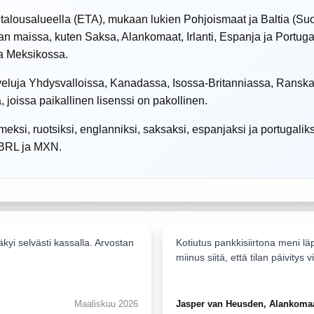
alousalueella (ETA), mukaan lukien Pohjoismaat ja Baltia (Suom
an maissa, kuten Saksa, Alankomaat, Irlanti, Espanja ja Portugal
ja Meksikossa.
palveluja Yhdysvalloissa, Kanadassa, Isossa-Britanniassa, Ransk
, joissa paikallinen lisenssi on pakollinen.
meksi, ruotsiksi, englanniksi, saksaksi, espanjaksi ja portugalik
BRL ja MXN.
äkyi selvästi kassalla. Arvostan
Kotiutus pankkisiirtona meni lä
miinus siitä, että tilan päivitys
Maaliskuu 2026
Jasper van Heusden, Alankoma