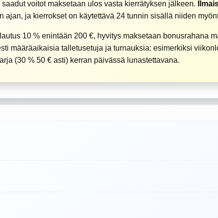
a saadut voitot maksetaan ulos vasta kierrätyksen jälkeen.
Ilmai
n ajan, ja kierrokset on käytettävä 24 tunnin sisällä niiden myö
alautus 10 % enintään 200 €, hyvitys maksetaan bonusrahana ma
esti määräaikaisia talletusetuja ja turnauksia: esimerkiksi viik
sarja (30 % 50 € asti) kerran päivässä lunastettavana.