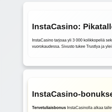
InstaCasino: Pika­tal
InstaCasino tarjoaa yli 3 000 kolikkopeliä sek
vuorokaudessa. Sivusto tukee Trustlya ja yle
InstaCasino-bonukse
Tervetuliaisbonus
InstaCasinolla alkaa tal