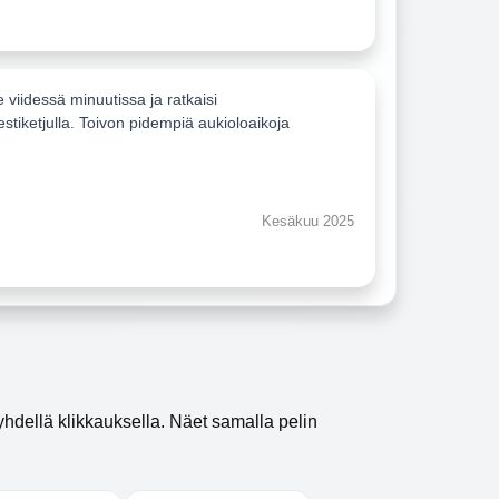
e viidessä minuutissa ja ratkaisi
stiketjulla. Toivon pidempiä aukioloaikoja
Kesäkuu 2025
dellä klikkauksella. Näet samalla pelin