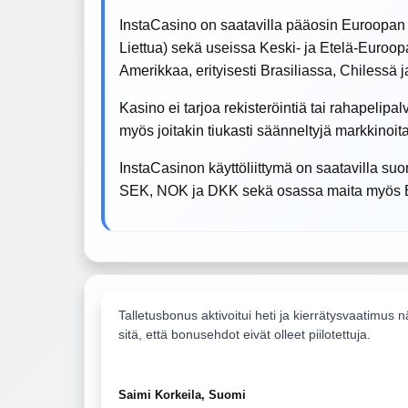
InstaCasino on saatavilla pääosin Euroopan t
Liettua) sekä useissa Keski- ja Etelä-Euroop
Amerikkaa, erityisesti Brasiliassa, Chilessä 
Kasino ei tarjoa rekisteröintiä tai rahapeli
myös joitakin tiukasti säänneltyjä markkinoita
InstaCasinon käyttöliittymä on saatavilla suo
SEK, NOK ja DKK sekä osassa maita myös 
Talletusbonus aktivoitui heti ja kierrätysvaatimus n
sitä, että bonusehdot eivät olleet piilotettuja.
Saimi Korkeila, Suomi