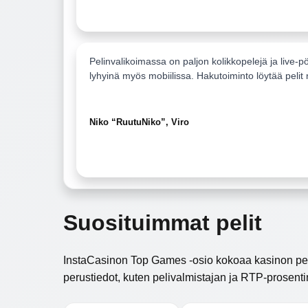
Pelinvalikoimassa on paljon kolikkopelejä ja live-pö
lyhyinä myös mobiilissa. Hakutoiminto löytää pelit
Niko “RuutuNiko”, Viro
Suosituimmat pelit
InstaCasinon Top Games -osio kokoaa kasinon pela
perustiedot, kuten pelivalmistajan ja RTP-prosentin