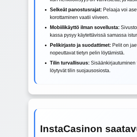
Selkeät panostusrajat:
Pelaaja voi aset
korottaminen vaatii viiveen.
Mobiilikäyttö ilman sovellusta:
Sivusto 
kassa pysyy käytettävissä samassa istu
Pelikirjasto ja suodattimet:
Pelit on jae
nopeuttavat tietyn pelin löytämistä.
Tilin turvallisuus:
Sisäänkirjautuminen tu
löytyvät tilin suojausosiosta.
InstaCasinon saatav