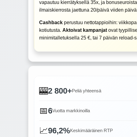
vapautuu kierrätyksellä 35x, ja bonuseuroist
ilmaiskierrosta jaettuna 20/päivä viiden päivä
Cashback
perustuu nettotappioihin: viikkop
kotiutusta.
Aktoivat kampanjat
ovat tyypillis
minimitalletuksella 25 €, tai 7 päivän reload-
🎰
2 800+
Peliä yhteensä
📅
6
Vuotta markkinoilla
📈
96,2%
Keskimääräinen RTP